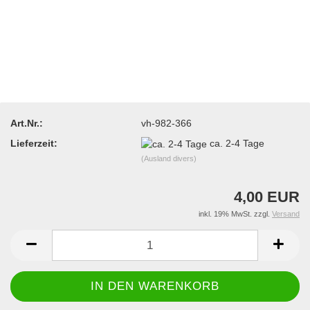
Art.Nr.:
vh-982-366
Lieferzeit:
ca. 2-4 Tage
(Ausland divers)
4,00 EUR
inkl. 19% MwSt. zzgl.
Versand