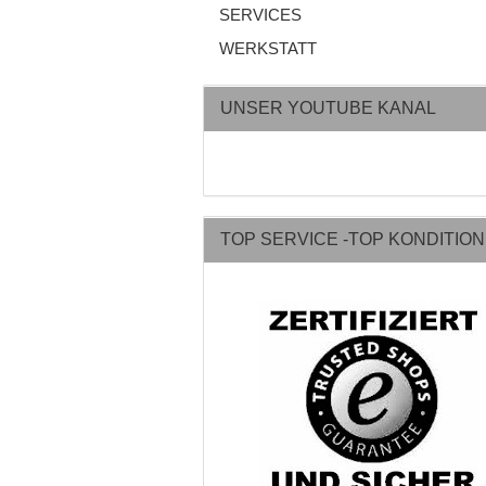
SERVICES
WERKSTATT
UNSER YOUTUBE KANAL
TOP SERVICE -TOP KONDITIO