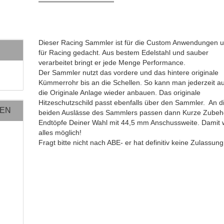
Dieser Racing Sammler ist für die Custom Anwendungen 
für Racing gedacht. Aus bestem Edelstahl und sauber
verarbeitet bringt er jede Menge Performance.
Der Sammler nutzt das vordere und das hintere originale
Kümmerrohr bis an die Schellen. So kann man jederzeit a
die Originale Anlage wieder anbauen. Das originale
Hitzeschutzschild passt ebenfalls über den Sammler. An d
NEN
beiden Auslässe des Sammlers passen dann Kurze Zubeh
Endtöpfe Deiner Wahl mit 44,5 mm Anschussweite. Damit 
alles möglich!
Fragt bitte nicht nach ABE- er hat definitiv keine Zulassung