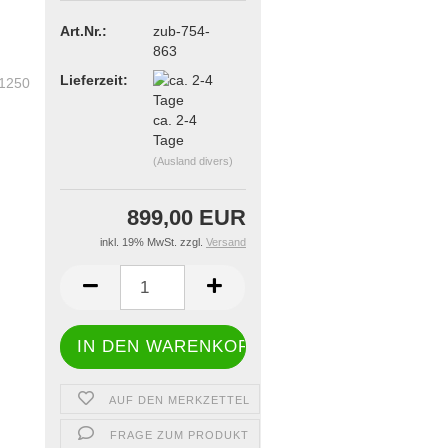
Art.Nr.:
zub-754-
863
Lieferzeit:
ca. 2-4
Tage
(Ausland divers)
899,00 EUR
inkl. 19% MwSt. zzgl.
Versand
AUF DEN MERKZETTEL
FRAGE ZUM PRODUKT