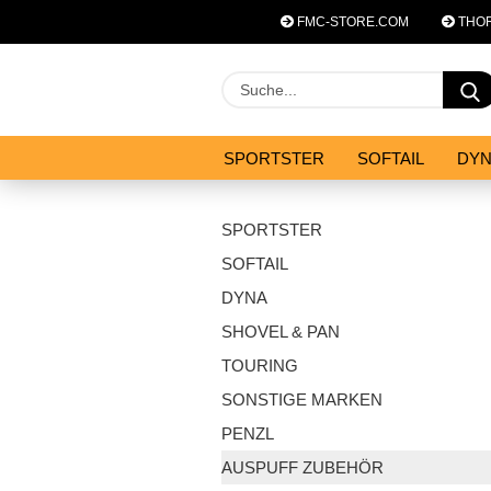
FMC-STORE.COM
THOR
SPORTSTER
SOFTAIL
DY
SYSTEM ZUBEHÖR
ANGEBOT
SPORTSTER
SOFTAIL
DYNA
SHOVEL & PAN
TOURING
SONSTIGE MARKEN
PENZL
AUSPUFF ZUBEHÖR