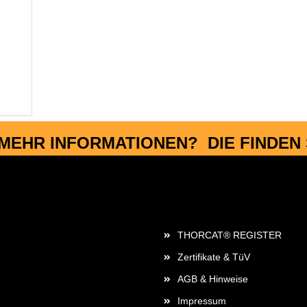
MEHR INFORMATIONEN? DIE FINDEN S
Rechtliches
THORCAT® REGISTER
Zertifikate & TüV
AGB & Hinweise
Impressum