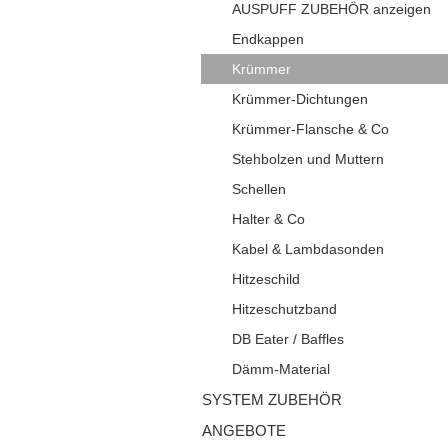
AUSPUFF ZUBEHÖR anzeigen
Endkappen
Krümmer
Krümmer-Dichtungen
Krümmer-Flansche & Co
Stehbolzen und Muttern
Schellen
Halter & Co
Kabel & Lambdasonden
Hitzeschild
Hitzeschutzband
DB Eater / Baffles
Dämm-Material
SYSTEM ZUBEHÖR
ANGEBOTE