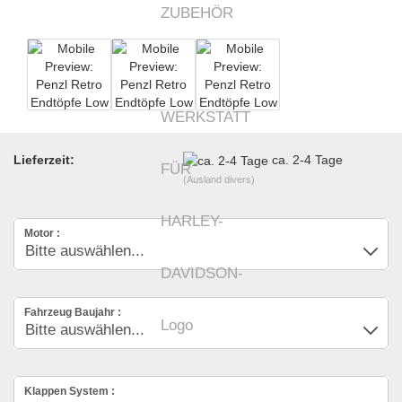
Lieferzeit:
ca. 2-4 Tage
(Ausland divers)
Motor :
Fahrzeug Baujahr :
Klappen System :