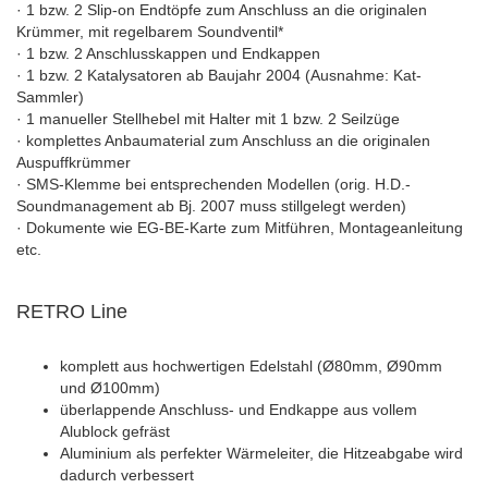
· 1 bzw. 2 Slip-on Endtöpfe zum Anschluss an die originalen
Krümmer, mit regelbarem Soundventil*
· 1 bzw. 2 Anschlusskappen und Endkappen
· 1 bzw. 2 Katalysatoren ab Baujahr 2004 (Ausnahme: Kat-
Sammler)
· 1 manueller Stellhebel mit Halter mit 1 bzw. 2 Seilzüge
· komplettes Anbaumaterial zum Anschluss an die originalen
Auspuffkrümmer
· SMS-Klemme bei entsprechenden Modellen (orig. H.D.-
Soundmanagement ab Bj. 2007 muss stillgelegt werden)
· Dokumente wie EG-BE-Karte zum Mitführen, Montageanleitung
etc.
RETRO Line
komplett aus hochwertigen Edelstahl (Ø80mm, Ø90mm
und Ø100mm)
überlappende Anschluss- und Endkappe aus vollem
Alublock gefräst
Aluminium als perfekter Wärmeleiter, die Hitzeabgabe wird
dadurch verbessert