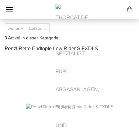
weiter »
Letzter »
3
Artikel in dieser Kategorie
Penzl Retro Endtöpfe Low Rider S FXDLS