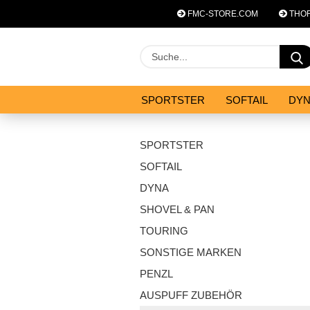
FMC-STORE.COM
THOR
SPORTSTER
SOFTAIL
DY
SYSTEM ZUBEHÖR
ANGEBOT
SPORTSTER
SOFTAIL
DYNA
SHOVEL & PAN
TOURING
SONSTIGE MARKEN
PENZL
AUSPUFF ZUBEHÖR