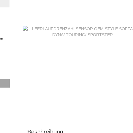
en
N
Beschreibung