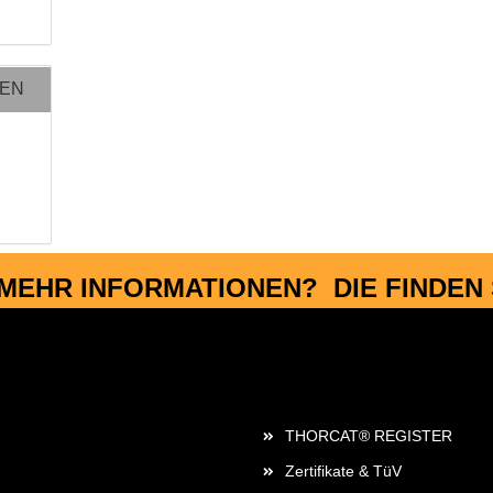
NEN
MEHR INFORMATIONEN? DIE FINDEN S
Rechtliches
THORCAT® REGISTER
Zertifikate & TüV