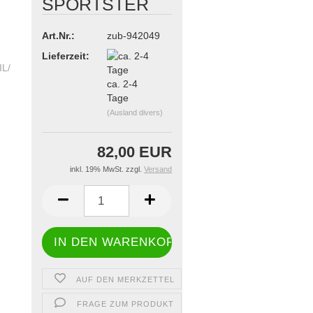
SPORTSTER
Art.Nr.:
zub-942049
Lieferzeit:
ca. 2-4
Tage
(Ausland divers)
82,00 EUR
inkl. 19% MwSt. zzgl.
Versand
AUF DEN MERKZETTEL
FRAGE ZUM PRODUKT