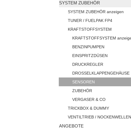
SYSTEM ZUBEHÖR
SYSTEM ZUBEHÖR anzeigen
TUNER / FUELPAK FP4
KRAFTSTOFFSYSTEM
KRAFTSTOFFSYSTEM anzeig
BENZINPUMPEN
EINSPRITZDÜSEN
DRUCKREGLER
DROSSELKLAPPENGEHÄUSE
SENSOREN
ZUBEHÖR
VERGASER & CO
TRICKBOX & DUMMY
VENTILTRIEB / NOCKENWELLE
ANGEBOTE