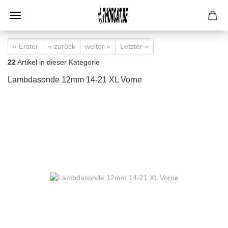
« Erster
« zurück
weiter »
Letzter »
22
Artikel in dieser Kategorie
Lambdasonde 12mm 14-21 XL Vorne