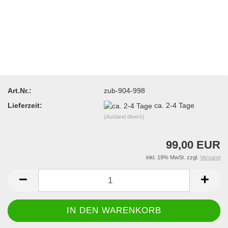
Art.Nr.:
zub-904-998
Lieferzeit:
ca. 2-4 Tage
(Ausland divers)
99,00 EUR
inkl. 19% MwSt. zzgl.
Versand