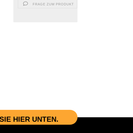
FRAGE ZUM PRODUKT
IE HIER UNTEN.