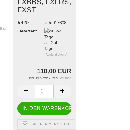
FXBBS, FXLRS,
FXST
Art.Nr.:
zub-917608
Lieferzeit:
ca. 2-4
Tage
(Ausland divers)
110,00 EUR
inkl. 19% MwSt. zzgl.
Versand
AUF DEN MERKZETTEL