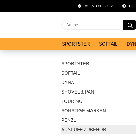
FMC-STORE.COM
THOR
SPORTSTER
SOFTAIL
DY
SYSTEM ZUBEHÖR
ANGEBOT
SPORTSTER
SOFTAIL
DYNA
SHOVEL & PAN
TOURING
SONSTIGE MARKEN
PENZL
AUSPUFF ZUBEHÖR