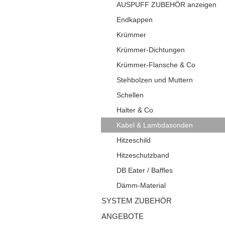
AUSPUFF ZUBEHÖR anzeigen
Endkappen
Krümmer
Krümmer-Dichtungen
Krümmer-Flansche & Co
Stehbolzen und Muttern
Schellen
Halter & Co
Kabel & Lambdasonden
Hitzeschild
Hitzeschutzband
DB Eater / Baffles
Dämm-Material
SYSTEM ZUBEHÖR
ANGEBOTE