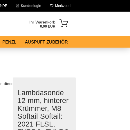
DE
Kundenlogin
Merkzettel
Ihr Warenkorb
0,00 EUR
PENZL
AUSPUFF ZUBEHÖR
 in dieser Kategorie
Lambdasonde
12 mm, hinterer
Krümmer, M8
Softail Softail:
2021 FLSL,