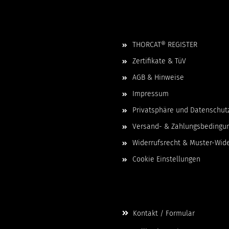
Rechtliches
THORCAT® REGISTER
Zertifikate & TüV
AGB & Hinweise
Impressum
Privatsphäre und Datenschut
Versand- & Zahlungsbedingu
Widerrufsrecht & Muster-Wid
Cookie Einstellungen
Kontaktdaten
Kontakt / Formular