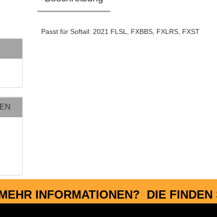
Passt für Softail: 2021 FLSL, FXBBS, FXLRS, FXST
NEN
MEHR INFORMATIONEN? DIE FINDEN S