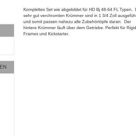
Komplettes Set wie abgebildet für HD Bj 48-64 FL Typen.
sehr gut verchromten Krümmer sind in 1 3/4 Zoll ausgefüh
und somit passen nahezu alle Zubehörtöpfe daran. Der
hintere Krümmer läuft über dem Getriebe. Perfekt für Rigid
Frames und Kickstarter.
NEN