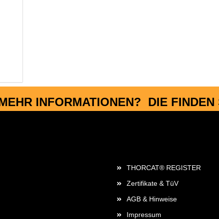
MEHR INFORMATIONEN? DIE FINDEN S
Rechtliches
THORCAT® REGISTER
Zertifikate & TüV
AGB & Hinweise
Impressum