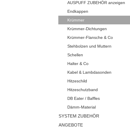
AUSPUFF ZUBEHÖR anzeigen
Endkappen
Krümmer
Krümmer-Dichtungen
Krümmer-Flansche & Co
Stehbolzen und Muttern
Schellen
Halter & Co
Kabel & Lambdasonden
Hitzeschild
Hitzeschutzband
DB Eater / Baffles
Dämm-Material
SYSTEM ZUBEHÖR
ANGEBOTE