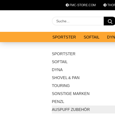
FMC-STORE.COM
THOR
SPORTSTER
SOFTAIL
DY
SYSTEM ZUBEHÖR
ANGEBOT
SPORTSTER
SOFTAIL
DYNA
SHOVEL & PAN
TOURING
SONSTIGE MARKEN
PENZL
AUSPUFF ZUBEHÖR