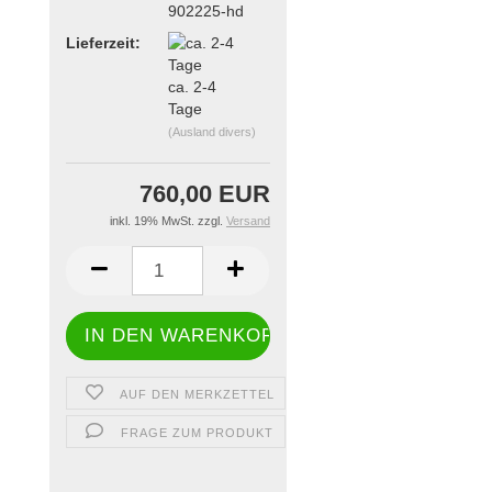
902225-hd
Lieferzeit:
ca. 2-4
Tage
(Ausland divers)
760,00 EUR
inkl. 19% MwSt. zzgl.
Versand
AUF DEN MERKZETTEL
FRAGE ZUM PRODUKT