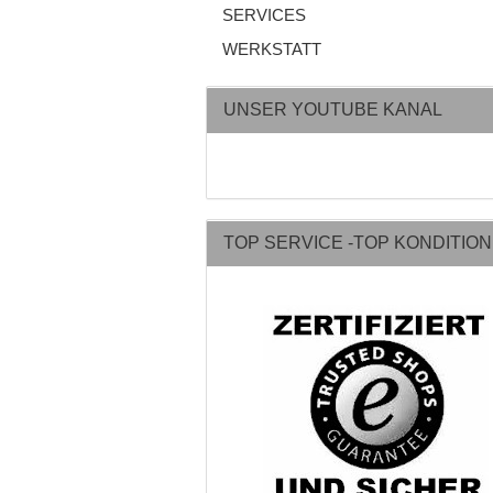
SERVICES
WERKSTATT
UNSER YOUTUBE KANAL
TOP SERVICE -TOP KONDITIO