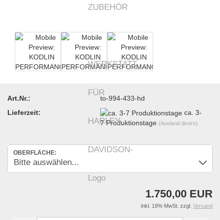
Art.Nr.:
to-994-433-hd
Lieferzeit:
ca. 3-
7 Produktionstage
(Ausland divers)
OBERFLÄCHE:
1.750,00 EUR
inkl. 19% MwSt. zzgl.
Versand