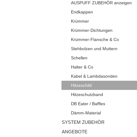
AUSPUFF ZUBEHÖR anzeigen
Endkappen
Krümmer
Krümmer-Dichtungen
Krümmer-Flansche & Co
Stehbolzen und Muttern
Schellen
Halter & Co
Kabel & Lambdasonden
Hitzeschild
Hitzeschutzband
DB Eater / Baffles
Dämm-Material
SYSTEM ZUBEHÖR
ANGEBOTE