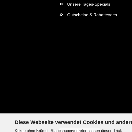
Unsere Tages-Specials
Gutscheine & Rabattcodes
Diese Webseite verwendet Cookies und ander
Kekse ohne Krümel: Staubsaugervertreter hassen diesen Trick
Vertrag widerrufen