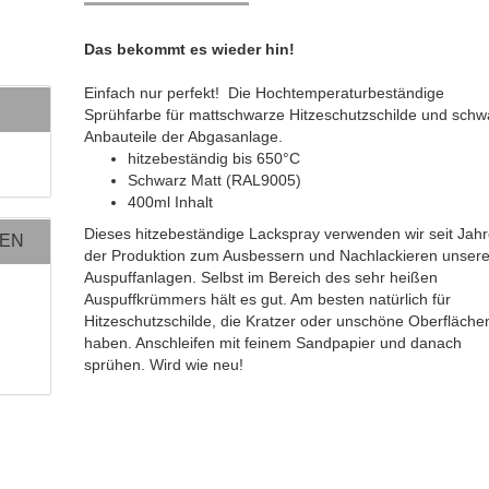
Das bekommt es wieder hin!
Einfach nur perfekt! Die Hochtemperaturbeständige
Sprühfarbe für mattschwarze Hitzeschutzschilde und schw
Anbauteile der Abgasanlage.
hitzebeständig bis 650°C
Schwarz Matt (RAL9005)
400ml Inhalt
Dieses hitzebeständige Lackspray verwenden wir seit Jahr
NEN
der Produktion zum Ausbessern und Nachlackieren unsere
Auspuffanlagen. Selbst im Bereich des sehr heißen
Auspuffkrümmers hält es gut. Am besten natürlich für
Hitzeschutzschilde, die Kratzer oder unschöne Oberfläche
haben. Anschleifen mit feinem Sandpapier und danach
sprühen. Wird wie neu!