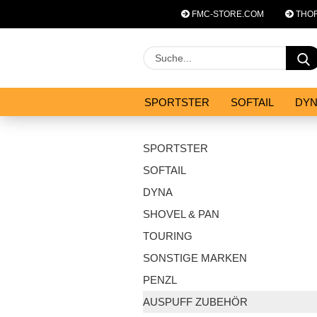
FMC-STORE.COM
THOR
SPORTSTER
SOFTAIL
DY
SYSTEM ZUBEHÖR
ANGEBOT
SPORTSTER
SOFTAIL
DYNA
SHOVEL & PAN
TOURING
SONSTIGE MARKEN
PENZL
AUSPUFF ZUBEHÖR