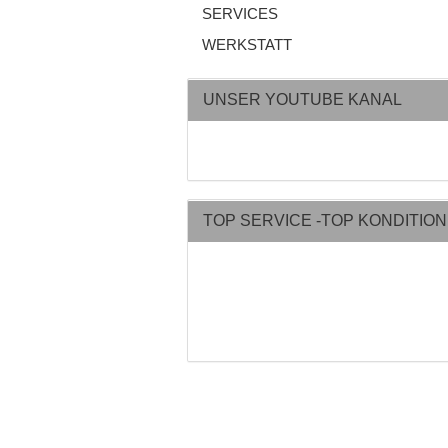
SERVICES
WERKSTATT
UNSER YOUTUBE KANAL
TOP SERVICE -TOP KONDITIO