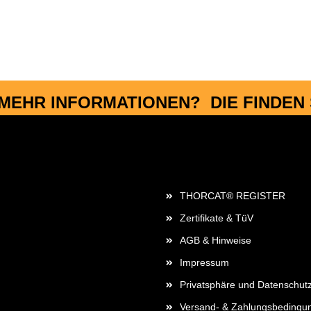
MEHR INFORMATIONEN? DIE FINDEN S
Rechtliches
THORCAT® REGISTER
Zertifikate & TüV
AGB & Hinweise
Impressum
Privatsphäre und Datenschut
Versand- & Zahlungsbedingu