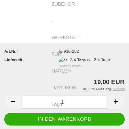
Art.Nr.:
fp-930-282
Lieferzeit:
ca. 2-4 Tage
(Ausland divers)
19,00 EUR
inkl. 19% MwSt. zzgl.
Versand