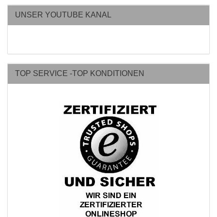
UNSER YOUTUBE KANAL
TOP SERVICE -TOP KONDITIONEN