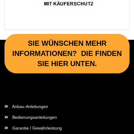
SIE WÜNSCHEN MEHR
INFORMATIONEN? DIE FINDEN
SIE HIER UNTEN.
Wichtige Informationen
Anbau-Anleitungen
Bedienungsanleitungen
Garantie / Gewährleistung