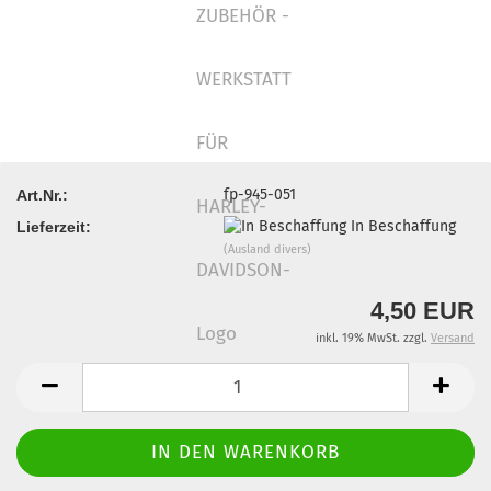
fp-945-051
Art.Nr.:
In Beschaffung
Lieferzeit:
(Ausland divers)
4,50 EUR
inkl. 19% MwSt. zzgl.
Versand