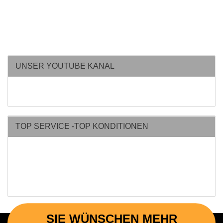
UNSER YOUTUBE KANAL
TOP SERVICE -TOP KONDITIONEN
SIE WÜNSCHEN MEHR