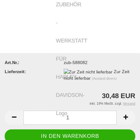
Art.Nr.:
zub-588082
Lieferzeit:
Zur Zeit
nicht lieferbar
(Ausland divers)
30,48 EUR
inkl. 19% MwSt. zzgl.
Versand