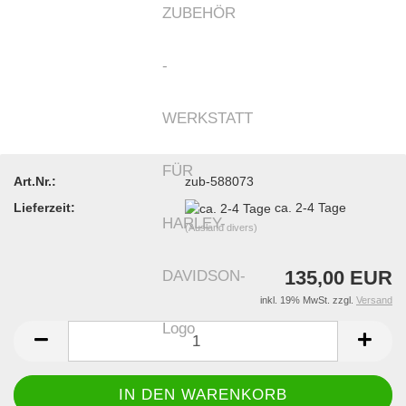
Art.Nr.:
zub-588073
Lieferzeit:
ca. 2-4 Tage
(Ausland divers)
135,00 EUR
inkl. 19% MwSt. zzgl.
Versand