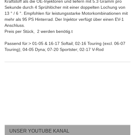
Kraftstoff als die OE-Injektoren und liefern mit 5.3 Gramm pro
Sekunde durch 4 Sprühlöcher mit einer doppelten Lochung von
13 ° / 6 °. Empfohlen für leistungsstarke Motorkombinationen mit
mehr als 95 PS Hinterrad. Der Injektor verfügt über einen EV-1
Anschluss.
Preis per Stück, 2 werden benötig.t
Passend für:> 01-05 & 16-17 Softail; 02-16 Touring (excl. 06-07
Touring); 04-05 Dyna; 07-20 Sportster; 02-17 V-Rod
UNSER YOUTUBE KANAL