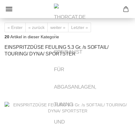
« Erster
« zurück
weiter »
Letzter »
20
Artikel in dieser Kategorie
EINSPRITZDÜSE FEULING 5.3 Gr. /s SOFTAIL/
TOURING/ DYNA/ SPORTSTER