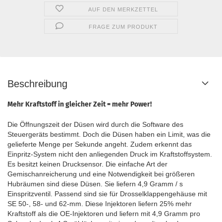
AUF DEN MERKZETTEL
FRAGE ZUM PRODUKT
Beschreibung
Mehr Kraftstoff in gleicher Zeit = mehr Power!
Die Öffnungszeit der Düsen wird durch die Software des
Steuergeräts bestimmt. Doch die Düsen haben ein Limit, was die
gelieferte Menge per Sekunde angeht. Zudem erkennt das
Einpritz-System nicht den anliegenden Druck im Kraftstoffsystem.
Es besitzt keinen Drucksensor. Die einfache Art der
Gemischanreicherung und eine Notwendigkeit bei größeren
Hubräumen sind diese Düsen. Sie liefern 4,9 Gramm / s
Einspritzventil. Passend sind sie für Drosselklappengehäuse mit
SE 50-, 58- und 62-mm. Diese Injektoren liefern 25% mehr
Kraftstoff als die OE-Injektoren und liefern mit 4,9 Gramm pro