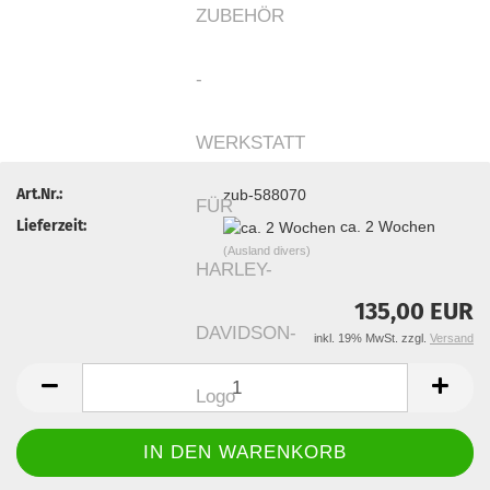
Art.Nr.:
zub-588070
Lieferzeit:
ca. 2 Wochen
(Ausland divers)
135,00 EUR
inkl. 19% MwSt. zzgl.
Versand