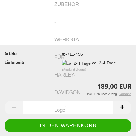
Art.Nr.:
fp-711-456
Lieferzeit:
ca. 2-4 Tage
(Ausland divers)
189,00 EUR
inkl. 19% MwSt. zzgl.
Versand