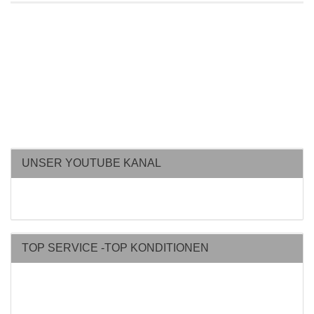
UNSER YOUTUBE KANAL
TOP SERVICE -TOP KONDITIONEN