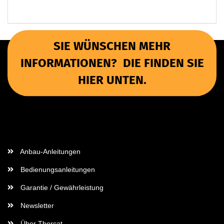
SIE WÜNSCHEN MEHR
INFORMATIONEN? DIE FINDEN SIE
HIER UNTEN.
Wichtige Informationen
Anbau-Anleitungen
Bedienungsanleitungen
Garantie / Gewährleistung
Newsletter
Über Thorcat