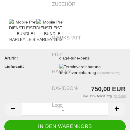
Art.Nr.:
diag4-tune-penzl
Lieferzeit:
Terminvereinbarung
(Ausland divers)
750,00 EUR
inkl. 19% MwSt. zzgl.
Versand