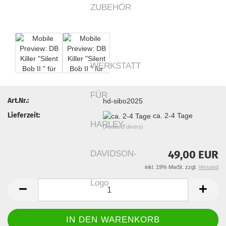
Art.Nr.:
hd-sibo2025
Lieferzeit:
ca. 2-4 Tage
(Ausland divers)
49,00 EUR
inkl. 19% MwSt. zzgl.
Versand