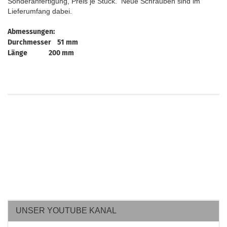
Sonderanfertigung, Preis je Stück. Neue Schrauben sind im
Lieferumfang dabei.
Abmessungen:
Durchmesser 51 mm
Länge 200 mm
UNSER YOUTUBE KANAL