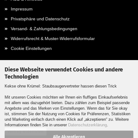
Impressum
Privatsphäre und Datenschutz
Versand- & Zahlungsbedingungen
Widerrufsrecht & Muster-Widerrufsformular
Cookie Einstellungen
Diese Webseite verwendet Cookies und andere
Technologien
Kontaktdaten
Kekse ohne Krümel: Staubsaugervertreter hassen diesen Trick
Kontakt / Formular
Mit unseren Cookies möchten wir Ihnen ein fluffiges Einkaufserlebnis
mit allem was dazugehört bieten. Dazu zählen zum Beispiel passende
Callback Service
Angebote und das Merken von Einstellungen. Wenn das für Sie okay
ist, stimmen Sie der Nutzung von Cookies für Präferenzen, Statistiken
und Marketing einfach durch einen Klick auf „akzeptieren“ zu. Weitere
Informationen finden Sie in unserer
Datenschutzerklärung
.
Vertrag widerrufen
Alle Akzeptieren