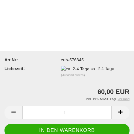
Art.Nr.:
zub-576345
Lieferzeit:
ca. 2-4 Tage
(Ausland divers)
60,00 EUR
inkl. 19% MwSt. zzgl.
Versand