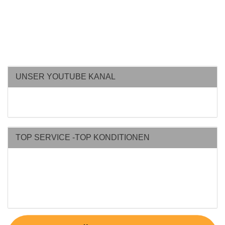
UNSER YOUTUBE KANAL
TOP SERVICE -TOP KONDITIONEN