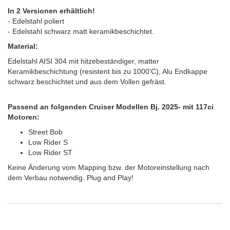
In 2 Versionen erhältlich!
- Edelstahl poliert
- Edelstahl schwarz matt keramikbeschichtet.
Material:
Edelstahl AISI 304 mit hitzebeständiger, matter
Keramikbeschichtung (resistent bis zu 1000'C), Alu Endkappe
schwarz beschichtet und aus dem Vollen gefräst.
Passend an folgenden Cruiser Modellen Bj. 2025- mit 117ci
Motoren:
Street Bob
Low Rider S
Low Rider ST
Keine Änderung vom Mapping bzw. der Motoreinstellung nach
dem Verbau notwendig. Plug and Play!