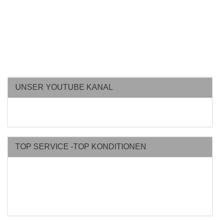
UNSER YOUTUBE KANAL
TOP SERVICE -TOP KONDITIONEN