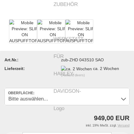
Art.Nr.:
zub-ZHD 043S10 SAO
Lieferzeit:
ca. 2 Wochen
(Ausland divers)
OBERFLÄCHE:
949,00 EUR
inkl. 19% MwSt. zzgl.
Versand