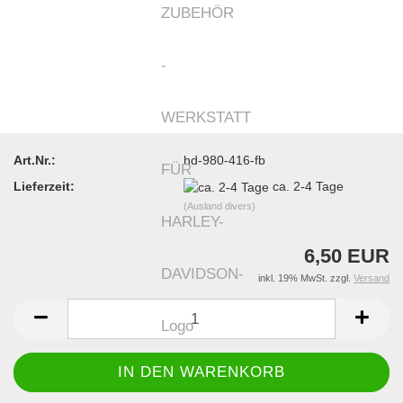
Art.Nr.:
hd-980-416-fb
Lieferzeit:
ca. 2-4 Tage
(Ausland divers)
6,50 EUR
inkl. 19% MwSt. zzgl.
Versand