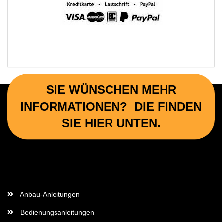
SIE WÜNSCHEN MEHR
INFORMATIONEN? DIE FINDEN
SIE HIER UNTEN.
Wichtige Informationen
Anbau-Anleitungen
Bedienungsanleitungen