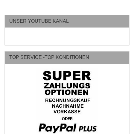
UNSER YOUTUBE KANAL
TOP SERVICE -TOP KONDITIONEN