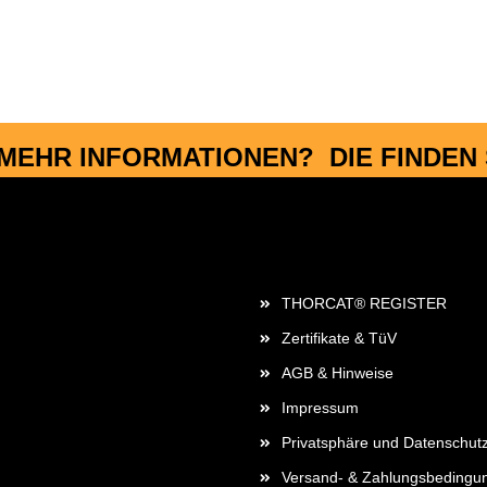
MEHR INFORMATIONEN? DIE FINDEN S
Rechtliches
THORCAT® REGISTER
Zertifikate & TüV
AGB & Hinweise
Impressum
Privatsphäre und Datenschut
Versand- & Zahlungsbedingu