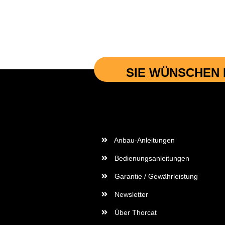
SIE WÜNSCHEN 
Wichtige Informationen
Anbau-Anleitungen
Bedienungsanleitungen
Garantie / Gewährleistung
Newsletter
Über Thorcat