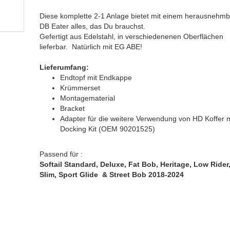
Diese komplette 2-1 Anlage bietet mit einem herausnehm
DB Eater alles, das Du brauchst.
Gefertigt aus Edelstahl, in verschiedenenen Oberflächen
lieferbar. Natürlich mit EG ABE!
Lieferumfang:
Endtopf mit Endkappe
Krümmerset
Montagematerial
Bracket
Adapter für die weitere Verwendung von HD Koffer m
Docking Kit (OEM 90201525)
Passend für :
Softail Standard, Deluxe, Fat Bob, Heritage, Low Rider
Slim, Sport Glide & Street Bob 2018-2024