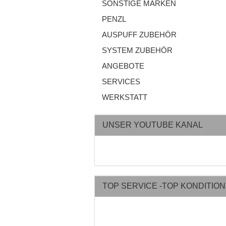
SONSTIGE MARKEN
PENZL
AUSPUFF ZUBEHÖR
SYSTEM ZUBEHÖR
ANGEBOTE
SERVICES
WERKSTATT
UNSER YOUTUBE KANAL
TOP SERVICE -TOP KONDITIO