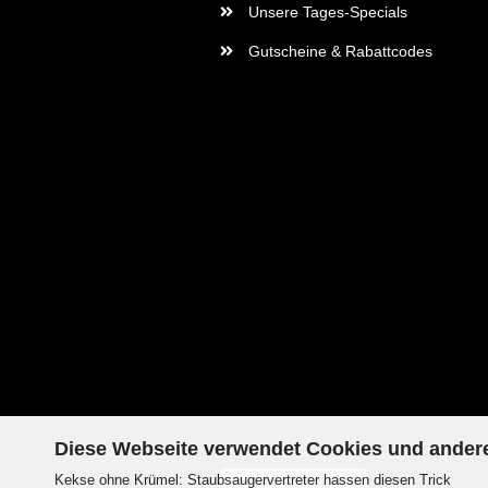
Unsere Tages-Specials
Gutscheine & Rabattcodes
Diese Webseite verwendet Cookies und ander
Kekse ohne Krümel: Staubsaugervertreter hassen diesen Trick
Vertrag widerrufen