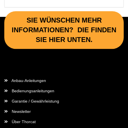
SIE WÜNSCHEN MEHR
INFORMATIONEN? DIE FINDEN
SIE HIER UNTEN.
Wichtige Informationen
Anbau-Anleitungen
Bedienungsanleitungen
Garantie / Gewährleistung
Newsletter
Über Thorcat