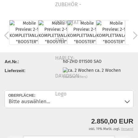
hd-ZHD 011S00 SAO
Art.Nr.:
ca. 2 Wochen
Lieferzeit:
(Ausland divers)
OBERFLÄCHE:
2.850,00 EUR
inkl. 19% MwSt. zzgl.
Versand