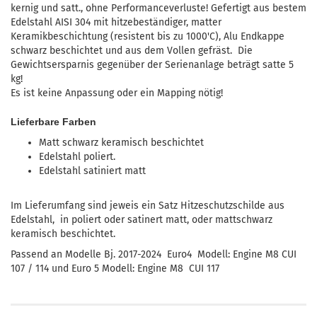
kernig und satt., ohne Performanceverluste! Gefertigt aus bestem
Edelstahl AISI 304 mit hitzebeständiger, matter
Keramikbeschichtung (resistent bis zu 1000'C), Alu Endkappe
schwarz beschichtet und aus dem Vollen gefräst. Die
Gewichtsersparnis gegenüber der Serienanlage beträgt satte 5
kg!
Es ist keine Anpassung oder ein Mapping nötig!
Lieferbare Farben
Matt schwarz keramisch beschichtet
Edelstahl poliert.
Edelstahl satiniert matt
Im Lieferumfang sind jeweis ein Satz Hitzeschutzschilde aus
Edelstahl, in poliert oder satinert matt, oder mattschwarz
keramisch beschichtet.
Passend an Modelle Bj. 2017-2024 Euro4 Modell: Engine M8 CUI
107 / 114 und Euro 5 Modell: Engine M8 CUI 117