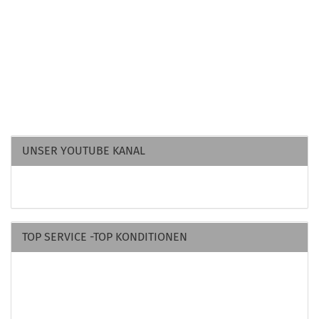
UNSER YOUTUBE KANAL
TOP SERVICE -TOP KONDITIONEN