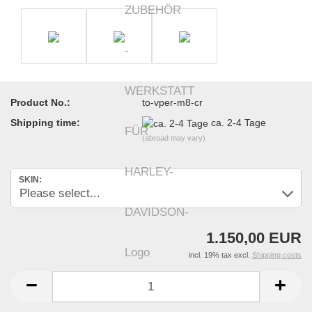
Product No.:
to-vper-m8-cr
Shipping time:
ca. 2-4 Tage
(abroad may vary)
SKIN:
1.150,00 EUR
incl. 19% tax excl.
Shipping costs