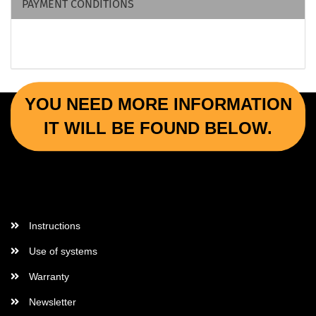
PAYMENT CONDITIONS
YOU NEED MORE INFORMATION
IT WILL BE FOUND BELOW.
More Informations
Instructions
Use of systems
Warranty
Newsletter