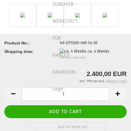
hd-011S00-m8-to-bl
Product No.:
ca. 4 Weeks
Shipping time:
(abroad may vary)
2.400,00 EUR
incl. 19% tax excl.
Shipping costs
ADD TO WISH LIST