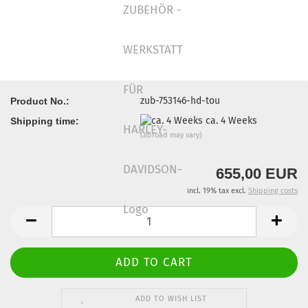
zub-753146-hd-tou
Product No.:
ca. 4 Weeks
Shipping time:
(abroad may vary)
655,00 EUR
incl. 19% tax excl.
Shipping costs
ADD TO WISH LIST