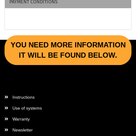
PAYMENT CONDITIONS
YOU NEED MORE INFORMATION
IT WILL BE FOUND BELOW.
More Informations
Instructions
Use of systems
Warranty
Newsletter