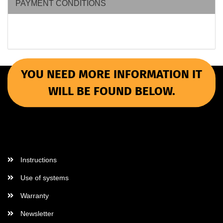
PAYMENT CONDITIONS
YOU NEED MORE INFORMATION IT
WILL BE FOUND BELOW.
More Informations
Instructions
Use of systems
Warranty
Newsletter