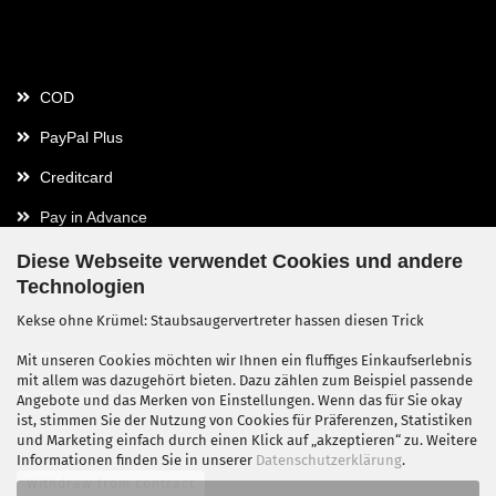
Payment
COD
PayPal Plus
Creditcard
Pay in Advance
Diese Webseite verwendet Cookies und andere
Technologien
Contact
Kekse ohne Krümel: Staubsaugervertreter hassen diesen Trick
Contact / Form
Mit unseren Cookies möchten wir Ihnen ein fluffiges Einkaufserlebnis
mit allem was dazugehört bieten. Dazu zählen zum Beispiel passende
Callback Service
Angebote und das Merken von Einstellungen. Wenn das für Sie okay
ist, stimmen Sie der Nutzung von Cookies für Präferenzen, Statistiken
und Marketing einfach durch einen Klick auf „akzeptieren“ zu. Weitere
Informationen finden Sie in unserer
Datenschutzerklärung
.
Withdraw from contract