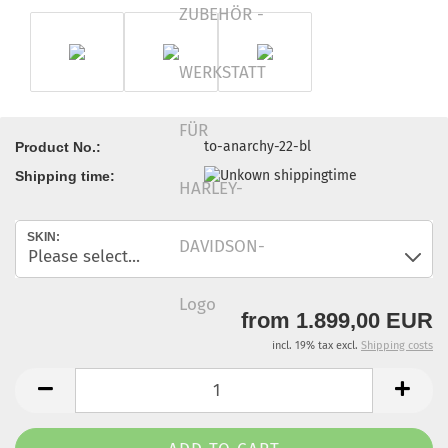
to-anarchy-22-bl
Product No.:
Shipping time:
SKIN:
from 1.899,00 EUR
incl. 19% tax excl.
Shipping costs