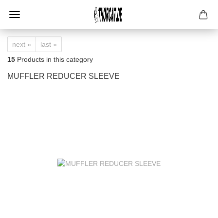
next »
last »
15
Products in this category
MUFFLER REDUCER SLEEVE