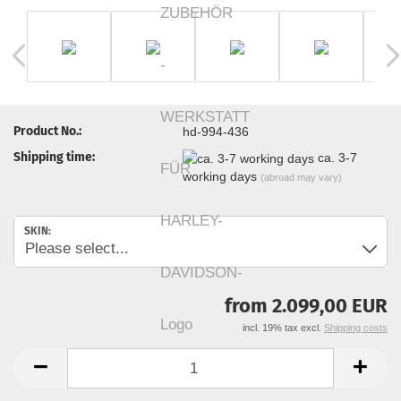
Product No.:
hd-994-436
Shipping time:
ca. 3-7
working days
(abroad may vary)
SKIN:
from 2.099,00 EUR
incl. 19% tax excl.
Shipping costs