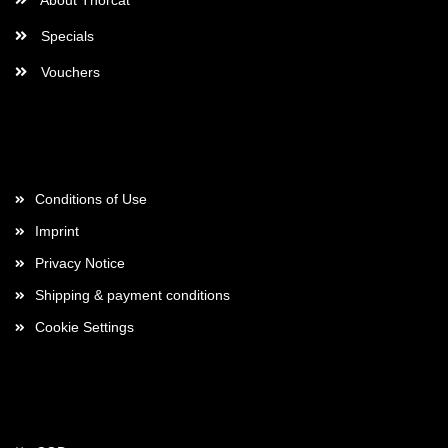
About Thorcat
Specials
Vouchers
More about...
Conditions of Use
Imprint
Privacy Notice
Shipping & payment conditions
Cookie Settings
Payment