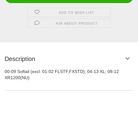
ADD TO WISH LIST
ASK ABOUT PRODUCT
Description
00-09 Softail (excl. 01-02 FLSTF,FXSTD); 04-13 XL; 08-12
XR1200(NU)