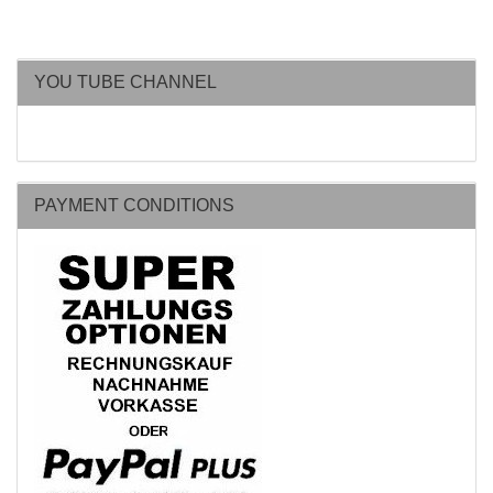
YOU TUBE CHANNEL
PAYMENT CONDITIONS