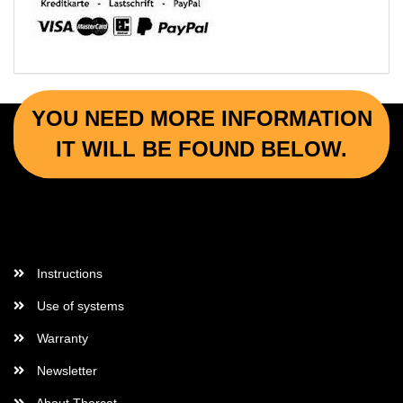
YOU NEED MORE INFORMATION
IT WILL BE FOUND BELOW.
More Informations
Instructions
Use of systems
Warranty
Newsletter