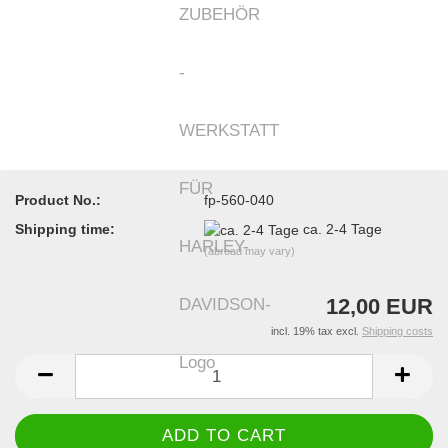
Product No.:
fp-560-040
Shipping time:
ca. 2-4 Tage
(abroad may vary)
12,00 EUR
incl. 19% tax excl.
Shipping costs